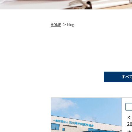
HOME
blog
すべ
オ
2
の