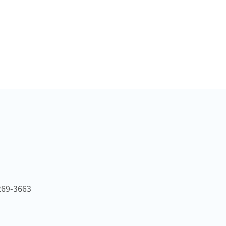
269-3663