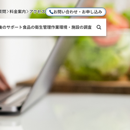
質問
料金案内
アクセス
お問い合わせ・お申し込み
後のサポート
食品の衛生管理
作業環境・施設の調査