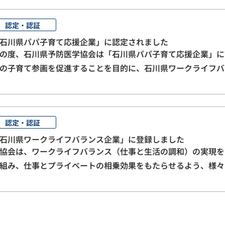
認定・認証
石川県パパ子育て応援企業」に認定されました
の度、石川県予防医学協会は「石川県パパ子育て応援企業」に
の子育て参画を促進することを目的に、石川県ワークライフバ
性従業員、職員が子育てに参加しやすい職場環境づくりに積極
認定・認証
石川県ワークライフバランス企業」に登録しました
協会は、ワークライフバランス（仕事と生活の調和）の実現を
組み、仕事とプライベートの相乗効果をもたらせるよう、様々
県ワークライフバランス企業」の詳細はこちらをご参照くださ