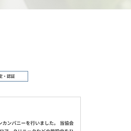
定・認証
ープンカンパニーを行いました。 当協会
ロア、クリニックなどの施設内をひ