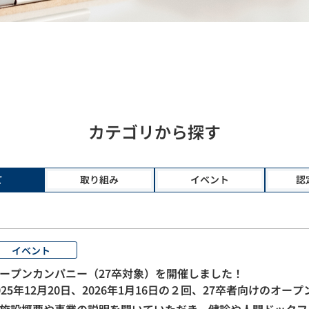
カテゴリから探す
て
取り組み
イベント
認
イベント
ープンカンパニー（27卒対象）を開催しました！
025年12月20日、2026年1月16日の２回、27卒者向けのオ
施設概要や事業の説明を聞いていただき、健診や人間ドックフ