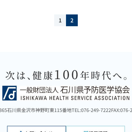
1
2
365
石川県金沢市神野町東115番地
TEL:076-249-7222
FAX:076-