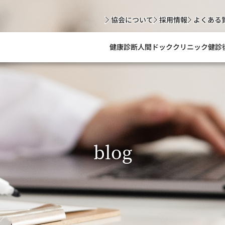
協会について
採用情報
よくある
健康診断
人間ドック
クリニック
健診
blog