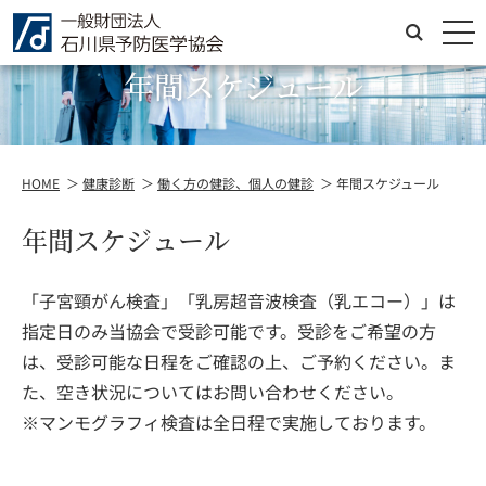
メ
働く方の健診、個人の健診
年間スケジュール
HOME
健康診断
働く方の健診、個人の健診
年間スケジュール
年間スケジュール
「子宮頸がん検査」「乳房超音波検査（乳エコー）」は
指定日のみ当協会で受診可能です。受診をご希望の方
は、受診可能な日程をご確認の上、ご予約ください。ま
た、空き状況についてはお問い合わせください。
※マンモグラフィ検査は全日程で実施しております。