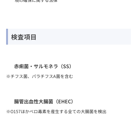
境の
確保に関する法律
検査項目
赤痢菌・サルモネラ（SS）
※チフス菌、パラチフスA菌を含む
腸管出血性大腸菌（EHEC）
※O157ほかベロ毒素を産生する全ての大腸菌を検出