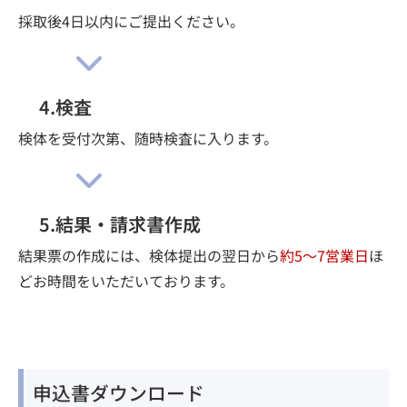
採取後4日以内にご提出ください。
4.検査
検体を受付次第、随時検査に入ります。
5.結果・請求書作成
結果票の作成には、検体提出の翌日から
約5～7営業日
ほ
どお時間をいただいております。
申込書ダウンロード