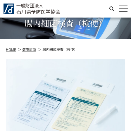
メ
健康診断
腸内細菌検査（検便）
HOME
健康診断
腸内細菌検査（検便）