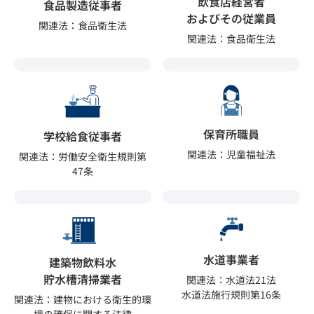
飲食店経営者
食品製造従事者
およびその従業員
関連法：食品衛生法
関連法：食品衛生法
保育所職員
学校給食従事者
関連法：児童福祉法
関連法：労働安全衛生規則第
47条
水道事業者
建築物飲料水
貯水槽清掃業者
関連法：水道法21法
水道法施行規則第16条
関連法：建物における衛生的環